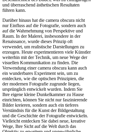
und überraschend ästhetischen Resultaten
führen kann.
Darüber hinaus hat die camera obscura nicht
nur Einfluss auf die Fotografie, sondern auch
auf die Wahrnehmung von Perspektive und
Raum. In der Malerei, insbesondere in der
Renaissance, wurde dieses Prinzip oft
verwendet, um realistische Darstellungen zu
erzeugen. Heute experimentieren viele Künstler
weiterhin mit der Technik, um neue Wege der
visuellen Kommunikation zu finden. Die
Verwendung einer camera obscura kann auch
ein wunderbares Experiment sein, um zu
entdecken, wie die optischen Prinzipien, die
der modernen Fotografie zugrunde liegen,
ursprünglich entwickelt wurden. Indem Sie
Ihre eigene kleine Dunkelkammer zu Hause
einrichten, können Sie nicht nur faszinierende
Bilder kreieren, sondern auch ein tieferes
Verständnis für die Kunst der Bildgestaltung
und die Geschichte der Fotografie entwickeln.
Vielleicht entdecken Sie dabei neue, kreative
Wege, Ihre Sicht auf die Welt durch das
Objektiv zu erweitern und ungewöhnliche