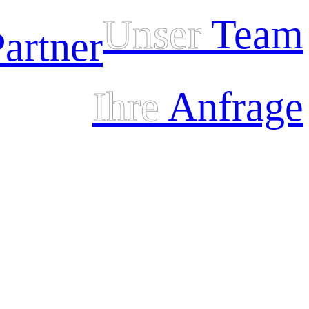
Unser
Team
artner
Ihre
Anfrage