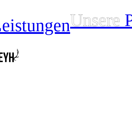
Unsere
P
eistungen