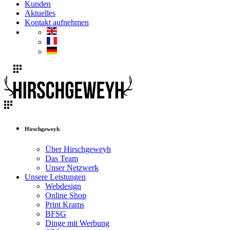
Kunden
Aktuelles
Kontakt aufnehmen
Hirschgeweyh
Über Hirschgeweyh
Das Team
Unser Netzwerk
Unsere Leistungen
Webdesign
Online Shop
Print Krams
BFSG
Dinge mit Werbung