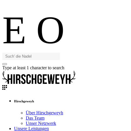
E
O
Type at least 1 character to search
Hirschgeweyh
Über Hirschgeweyh
Das Team
Unser Netzwerk
Unsere Leistungen