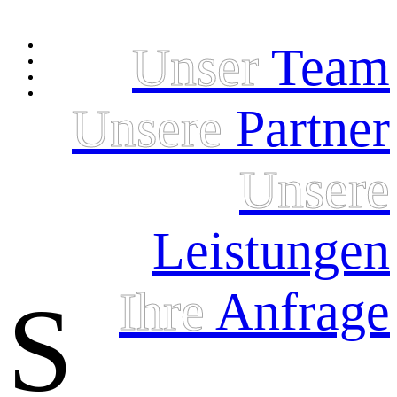
Unser
Team
Unsere
Partner
Unsere
Leistungen
Ihre
Anfrage
S