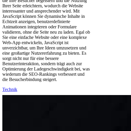
die Ihre Besucher begeistern und die Nutzung
Ihrer Seite erleichtern, wodurch die Website
interessanter und ansprechender wird. Mit
JavaScript können Sie dynamische Inhalte in
Echtzeit anzeigen, benutzerdefinierte
Animationen integrieren oder Formulare
validieren, ohne die Seite neu zu laden. Egal ob
Sie eine einfache Website oder eine komplexe
Web-App entwickeln, JavaScript ist
unverzichtbar, um Ihre Ideen umzusetzen und
eine großartige Nutzererfahrung zu bieten. Es
sorgt nicht nur für eine bessere
Benutzerinteraktion, sondern trägt auch zur
Optimierung der Ladegeschwindigkeit bei, was
wiederum die SEO-Rankings verbessert und
die Besucherbindung steigert.
Technik