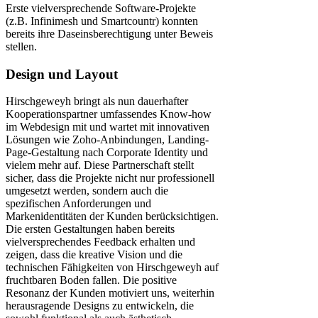
Erste vielversprechende Software-Projekte
(z.B. Infinimesh und Smartcountr) konnten
bereits ihre Daseinsberechtigung unter Beweis
stellen.
Design und Layout
Hirschgeweyh bringt als nun dauerhafter
Kooperationspartner umfassendes Know-how
im Webdesign mit und wartet mit innovativen
Lösungen wie Zoho-Anbindungen, Landing-
Page-Gestaltung nach Corporate Identity und
vielem mehr auf. Diese Partnerschaft stellt
sicher, dass die Projekte nicht nur professionell
umgesetzt werden, sondern auch die
spezifischen Anforderungen und
Markenidentitäten der Kunden berücksichtigen.
Die ersten Gestaltungen haben bereits
vielversprechendes Feedback erhalten und
zeigen, dass die kreative Vision und die
technischen Fähigkeiten von Hirschgeweyh auf
fruchtbaren Boden fallen. Die positive
Resonanz der Kunden motiviert uns, weiterhin
herausragende Designs zu entwickeln, die