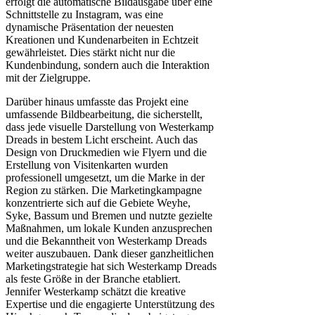
erfolgt die automatische Bildausgabe über eine
Schnittstelle zu Instagram, was eine
dynamische Präsentation der neuesten
Kreationen und Kundenarbeiten in Echtzeit
gewährleistet. Dies stärkt nicht nur die
Kundenbindung, sondern auch die Interaktion
mit der Zielgruppe.
Darüber hinaus umfasste das Projekt eine
umfassende Bildbearbeitung, die sicherstellt,
dass jede visuelle Darstellung von Westerkamp
Dreads in bestem Licht erscheint. Auch das
Design von Druckmedien wie Flyern und die
Erstellung von Visitenkarten wurden
professionell umgesetzt, um die Marke in der
Region zu stärken. Die Marketingkampagne
konzentrierte sich auf die Gebiete Weyhe,
Syke, Bassum und Bremen und nutzte gezielte
Maßnahmen, um lokale Kunden anzusprechen
und die Bekanntheit von Westerkamp Dreads
weiter auszubauen. Dank dieser ganzheitlichen
Marketingstrategie hat sich Westerkamp Dreads
als feste Größe in der Branche etabliert.
Jennifer Westerkamp schätzt die kreative
Expertise und die engagierte Unterstützung des