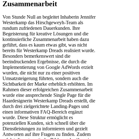
Zusammenarbeit
Von Stunde Null an begleitet Inhaberin Jennifer
Westerkamp das Hirschgeweyh-Team als
rundum zufriedenen Dauerkunden. Ihre
Begeisterung für kreative Lösungen und die
kontinuierliche Zusammenarbeit haben dazu
geführt, dass es kaum etwas gibt, was nicht
bereits für Westerkamp Dreads realisiert wurde.
Besonders bemerkenswert sind die
beeindruckenden Ergebnisse, die durch die
Implementierung von Google AdWords erzielt
wurden, die nicht nur zu einer positiven
Umsatzsteigerung führten, sondern auch die
Sichtbarkeit der Marke erheblich erhöhten. Im
Rahmen dieser erfolgreichen Zusammenarbeit
wurde eine ansprechende Single Page für die
Haardesignerin Westerkamp Dreads erstellt, die
durch drei zielgerichtete Landing-Pages und
einen informativen FAQ-Bereich ergänzt
wurde. Diese Struktur ermöglicht es
potenziellen Kunden, sich schnell über die
Dienstleistungen zu informieren und gezielt
Antworten auf ihre Fragen zu finden. Zudem